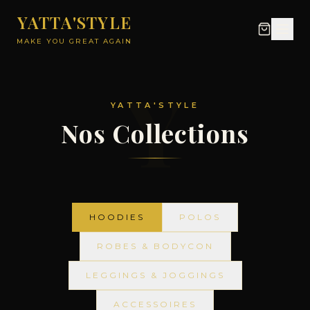
YATTA'STYLE
MAKE YOU GREAT AGAIN
Y
YATTA'STYLE
Nos Collections
HOODIES
POLOS
ROBES & BODYCON
LEGGINGS & JOGGINGS
ACCESSOIRES